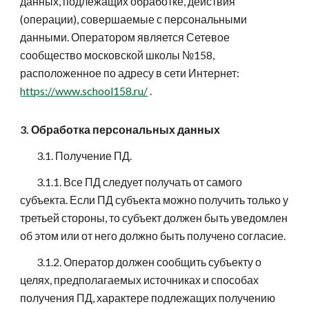
данных, подлежащих обработке, действия
(операции), совершаемые с персональными
данными. Оператором является Сетевое
сообщество московской школы №158,
расположенное по адресу в сети Интернет:
https://www.school158.ru/
.
3. Обработка персональных данных
3.1. Получение ПД.
3.1.1. Все ПД следует получать от самого
субъекта. Если ПД субъекта можно получить только у
третьей стороны, то субъект должен быть уведомлен
об этом или от него должно быть получено согласие.
3.1.2. Оператор должен сообщить субъекту о
целях, предполагаемых источниках и способах
получения ПД, характере подлежащих получению