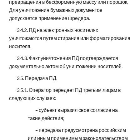
превращения в бесформенную массу или порошок.
Для уничтожения бумажных документов
допускается применение шредера.
3.4.2. ПД на электронных носителях
уничтожаются путем стирания или форматирования
носителя.
3.4.3. Факт уничтожения ПД подтверждается
документально актом об уничтожении носителей.
3.5. Передача ПД.
3.5.1. Оператор передает ПД третьим лицам в
следующих случаях:
– субъект выразил свое согласие на
такие действия;
– передача предусмотрена российским
или иным применимым законодательством