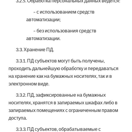
3.2.5. Обработка персональных данных ведется:
– с использованием средств
автоматизации;
– без использования средств
автоматизации.
3.3. Хранение ПД.
3.3.1. ПД субъектов могут быть получены,
проходить дальнейшую обработку и передаваться
на хранение как на бумажных носителях, так и в
электронном виде.
3.3.2. ПД, зафиксированные на бумажных
носителях, хранятся в запираемых шкафах либо в
запираемых помещениях с ограниченным правом
доступа.
3.3.3. ПД субъектов, обрабатываемые с