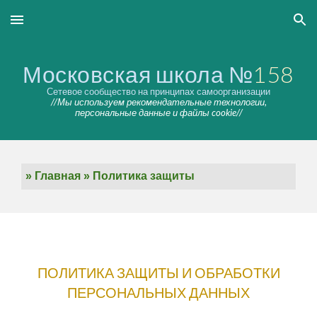
Skip to main content
Skip to navigation
Московская школа №
158
Сетевое сообщество на принципах самоорганизации
//Мы используем рекомендательные технологии,
персональные данные и файлы cookie//
»
Главная
» Политика защиты
ПОЛИТИКА ЗАЩИТЫ И ОБРАБОТКИ
ПЕРСОНАЛЬНЫХ ДАННЫХ