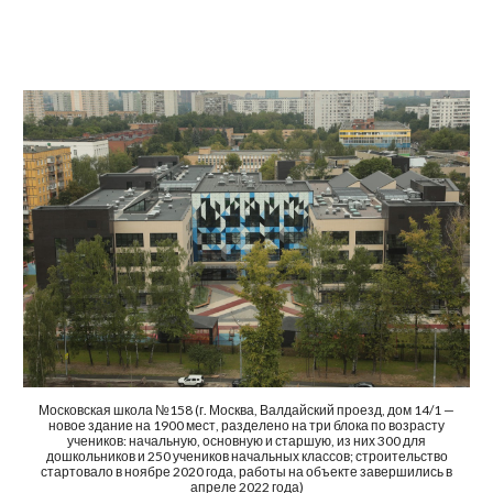
Московская школа №158 (г. Москва, Валдайский проезд, дом 14/1 —
новое здание на 1900 мест, разделено на три блока по возрасту
учеников: начальную, основную и старшую, из них 300 для
дошкольников и 250 учеников начальных классов; строительство
стартовало в ноябре 2020 года, работы на объекте завершились в
апреле 2022 года)